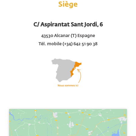
Siège
C/ Aspirantat Sant Jordi, 6
43530 Alcanar (T) Espagne
Tél. mobile (+34) 642 51 90 38