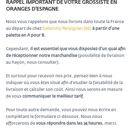
RAPPEL IMPORTANT DE VOTRE GROSSISTE EN
ORANGES D’ESPAGNE
Nous vous rappelons que nous livrons dans toute la France
au départ de chez
Delanchy Perpignan (66)
à partir d’une
palette en
A pour B.
Cependant,
il est essentiel que vous disposiez d’un quai afin
de réceptionner notre marchandise
(possibilité de livraison
au hayon, nous consulter).
Et surtout pour recevoir nos prix, pensez-bien à nous
indiquer où vous êtes situé afin d’etudier la faisabilité de la
livraison et calculer son coût. Ainsi nous serons en mesure
de vous
communiquer
le meilleur tarif
.
Pour toute autre demande, vous pouvez nous écrire en
complétant le formulaire ci-dessous. Nous nous
efforcerons de
vous répondre
dans les 24 heures
, merci.