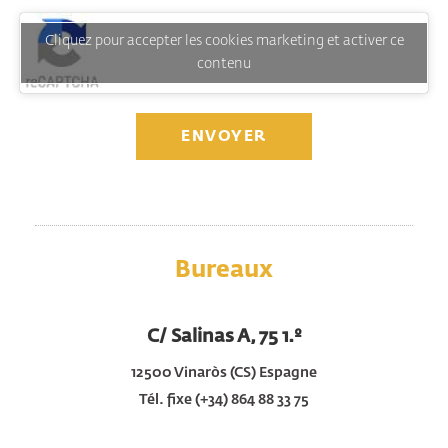
Cliquez pour accepter les cookies marketing et activer ce
contenu
ENVOYER
Bureaux
C/ Salinas A, 75
1.º
12500 Vinaròs (CS) Espagne
Tél. fixe (+34) 864 88 33 75