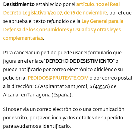
Desistimiento
establecido por el
artículo. 102 el Real
Decreto Legislativo 1/2007, de 16 de noviembre
, por el que
se aprueba el texto refundido de la
Ley General para la
Defensa de los Consumidores y Usuarios y otras leyes
complementarias
.
Para cancelar un pedido puede usar el formulario que
figura en el enlace “
DERECHO DE DESISTIMIENTO
” o
puede notificarlo por correo electrónico dirigiéndo su
petición a:
PEDIDOS@FRUTEATE.COM
o por correo postal
a la dirección: C/ Aspirantat Sant Jordi, 6 (43530) de
Alcanar en Tarragona (España).
Si nos envía un correo electrónico o una comunicación
por escrito, por favor, incluya los detalles de su pedido
para ayudarnos a identificarlo.