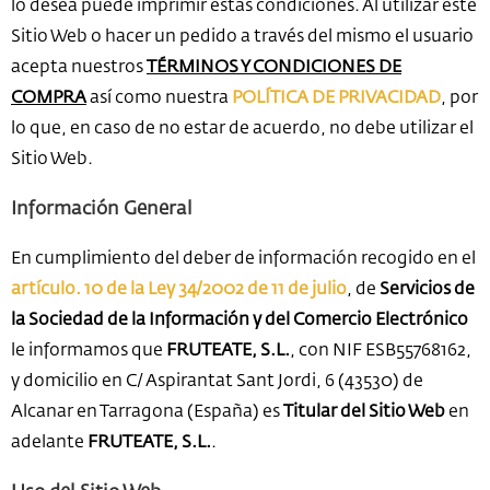
lo desea puede imprimir estas condiciones. Al utilizar este
Sitio Web o hacer un pedido a través del mismo el usuario
acepta nuestros
TÉRMINOS Y CONDICIONES DE
COMPRA
así como nuestra
POLÍTICA DE PRIVACIDAD
, por
lo que, en caso de no estar de acuerdo, no debe utilizar el
Sitio Web.
Información General
En cumplimiento del deber de información recogido en el
artículo. 10 de la Ley 34/2002 de 11 de julio
, de
Servicios de
la Sociedad de la Información y del Comercio Electrónico
le informamos que
FRUTEATE, S.L.
, con NIF ESB55768162,
y domicilio en C/ Aspirantat Sant Jordi, 6 (43530) de
Alcanar en Tarragona (España) es
Titular del Sitio Web
en
adelante
FRUTEATE, S.L.
.