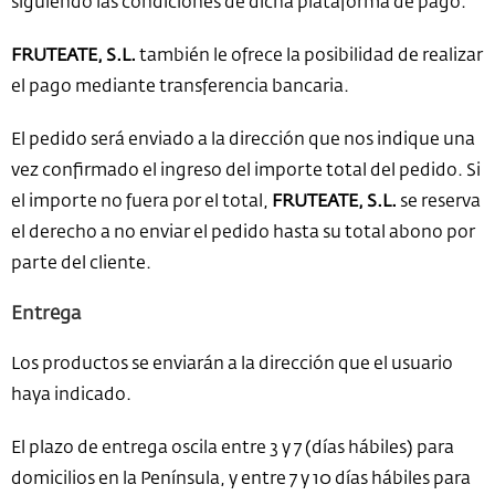
siguiendo las condiciones de dicha plataforma de pago.
FRUTEATE, S.L.
también le ofrece la posibilidad de realizar
el pago mediante transferencia bancaria.
El pedido será enviado a la dirección que nos indique una
vez confirmado el ingreso del importe total del pedido. Si
el importe no fuera por el total,
FRUTEATE, S.L.
se reserva
el derecho a no enviar el pedido hasta su total abono por
parte del cliente.
Entrega
Los productos se enviarán a la dirección que el usuario
haya indicado.
El plazo de entrega oscila entre 3 y 7 (días hábiles) para
domicilios en la Península, y entre 7 y 10 días hábiles para