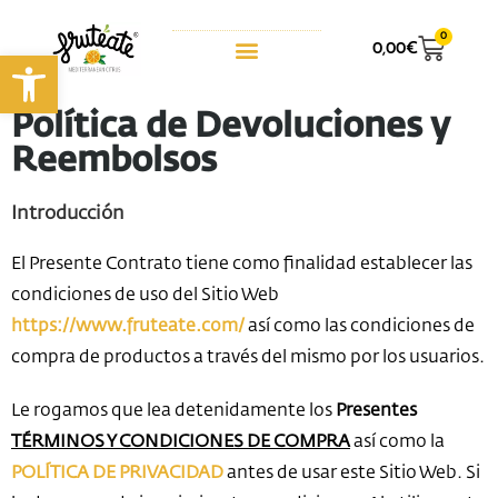
0
0,00
€
Abrir barra de herramientas
Política de Devoluciones y
Reembolsos
Introducción
El Presente Contrato tiene como finalidad establecer las
condiciones de uso del Sitio Web
https://www.fruteate.com/
así como las condiciones de
compra de productos a través del mismo por los usuarios.
Le rogamos que lea detenidamente los
Presentes
TÉRMINOS Y CONDICIONES DE COMPRA
así como la
POLÍTICA DE PRIVACIDAD
antes de usar este Sitio Web. Si