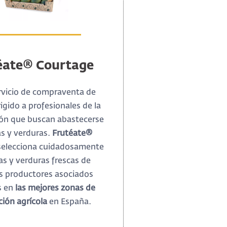
éate® Courtage
rvicio de compraventa de
rigido a profesionales de la
ón que buscan abastecerse
as y verduras.
Frutéate®
elecciona cuidadosamente
tas y verduras frescas de
s productores asociados
s en
las mejores zonas de
ión agrícola
en España.