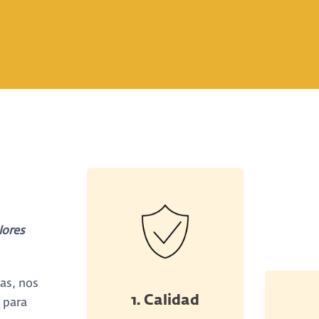
lores
as, nos
1. Calidad
 para