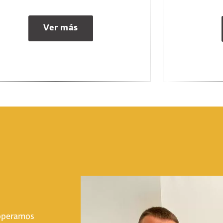
Ver más
 operamos