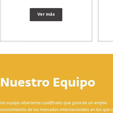
Ver más
Nuestro Equipo
Un equipo altamente cualificado que goza de un amplio
conocimiento de los mercados internacionales en los que