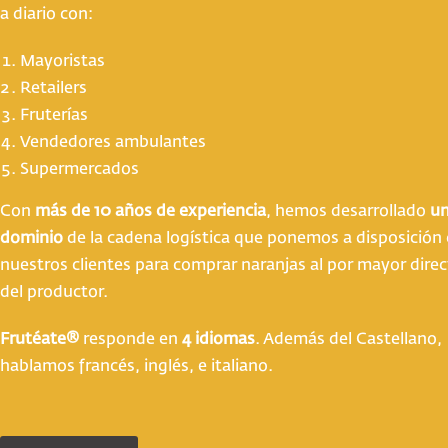
a diario con:
Mayoristas
Retailers
Fruterías
Vendedores ambulantes
Supermercados
Con
más de 10 años de experiencia
, hemos desarrollado
un
dominio
de la cadena logística que ponemos a disposición
nuestros clientes para comprar naranjas al por mayor dir
del productor.
Frutéate®
responde en
4 idiomas
. Además del Castellano,
hablamos francés, inglés, e italiano.