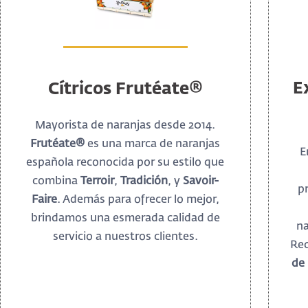
E
Cítricos Frutéate®
Mayorista de naranjas desde 2014.
Frutéate®
es una marca de naranjas
E
española reconocida por su estilo que
combina
Terroir
,
Tradición
, y
Savoir-
p
Faire
. Además para ofrecer lo mejor,
brindamos una esmerada calidad de
n
servicio a nuestros clientes.
Rec
de