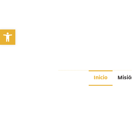
Abrir barra de herramientas
Inicio
Misió