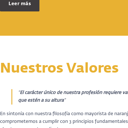
Leer más
Nuestros Valores
“
El carácter único de nuestra profesión requiere va
que estén a su altura
“
En sintonía con nuestra filosofía como mayorista de naranj
comprometemos a cumplir con 3 principios fundamentales