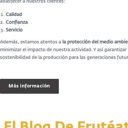
abastecer a nuestros clientes:
Calidad
Confianza
Servicio
Además, estamos atentos a
la protección del medio ambi
minimizar el impacto de nuestra actividad. Y así garantizar 
sostenibilidad de la producción para las generaciones futu
Más información
El Blog De Frutéa