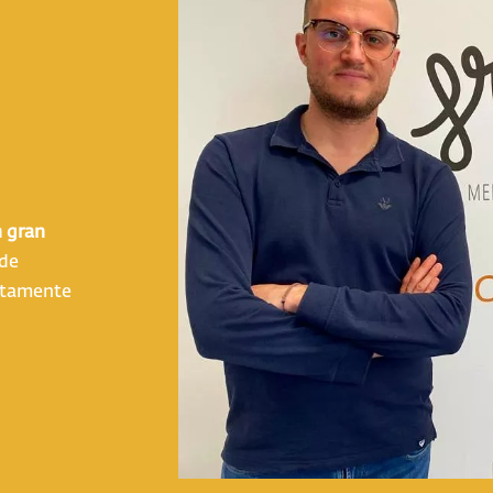
 gran
 de
ectamente