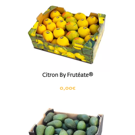
Citron By Frutéate®
0,00
€