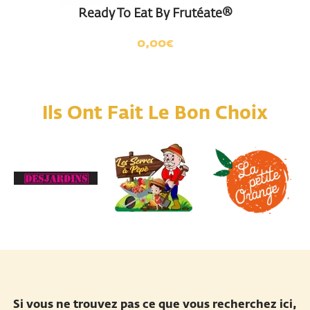
Ready To Eat By Frutéate®
0,00
€
Ils Ont Fait Le Bon Choix
Si vous ne trouvez pas ce que vous recherchez ici,