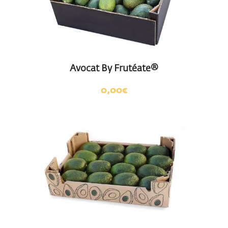
Avocat By Frutéate®
0,00
€